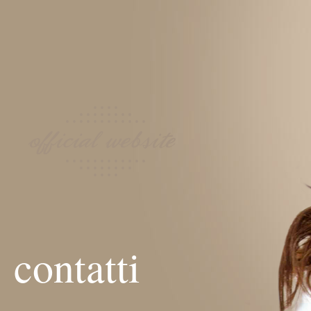
contatti